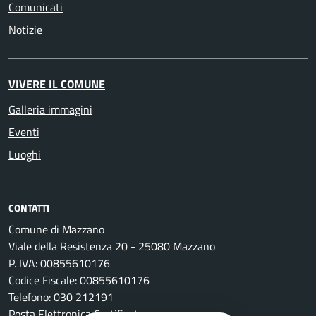
Comunicati
Notizie
VIVERE IL COMUNE
Galleria immagini
Eventi
Luoghi
CONTATTI
Comune di Mazzano
Viale della Resistenza 20 - 25080 Mazzano
P. IVA: 00855610176
Codice Fiscale: 00855610176
Telefono: 030 212191
Posta Elettronica Certificata: