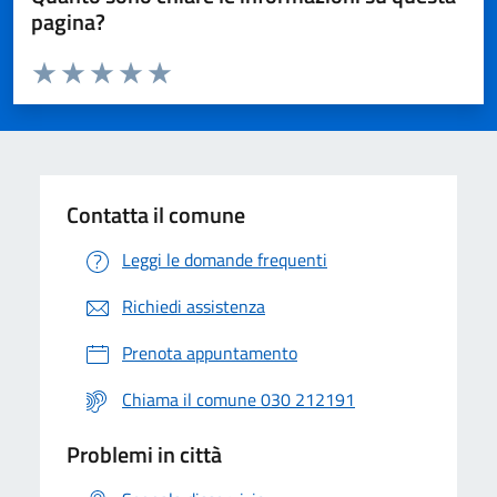
pagina?
Valuta da 1 a 5 stelle la pagina
Valuta 1 stelle su 5
Valuta 2 stelle su 5
Valuta 3 stelle su 5
Valuta 4 stelle su 5
Valuta 5 stelle su 5
Contatta il comune
Leggi le domande frequenti
Richiedi assistenza
Prenota appuntamento
Chiama il comune 030 212191
Problemi in città