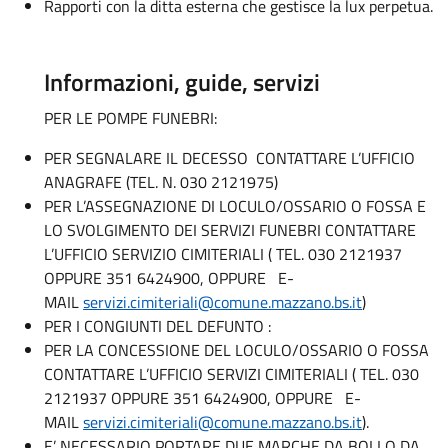
Rapporti con la ditta esterna che gestisce la lux perpetua.
Informazioni, guide, servizi
PER LE POMPE FUNEBRI:
PER SEGNALARE IL DECESSO CONTATTARE L’UFFICIO
ANAGRAFE (TEL. N. 030 2121975)
PER L’ASSEGNAZIONE DI LOCULO/OSSARIO O FOSSA E
LO SVOLGIMENTO DEI SERVIZI FUNEBRI CONTATTARE
L’UFFICIO SERVIZIO CIMITERIALI ( TEL. 030 2121937
OPPURE 351 6424900, OPPURE E-
MAIL
servizi.cimiteriali@comune.mazzano.bs.it
)
PER I CONGIUNTI DEL DEFUNTO :
PER LA CONCESSIONE DEL LOCULO/OSSARIO O FOSSA
CONTATTARE L’UFFICIO SERVIZI CIMITERIALI ( TEL. 030
2121937 OPPURE 351 6424900, OPPURE E-
MAIL
servizi.cimiteriali@comune.mazzano.bs.it
).
E’ NECESSARIO PORTARE DUE MARCHE DA BOLLO DA