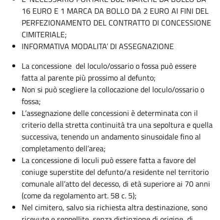
16 EURO E 1 MARCA DA BOLLO DA 2 EURO AI FINI DEL
PERFEZIONAMENTO DEL CONTRATTO DI CONCESSIONE
CIMITERIALE;
INFORMATIVA MODALITA’ DI ASSEGNAZIONE
La concessione del loculo/ossario o fossa può essere
fatta al parente più prossimo al defunto;
Non si può scegliere la collocazione del loculo/ossario o
fossa;
L’assegnazione delle concessioni è determinata con il
criterio della stretta continuità tra una sepoltura e quella
successiva, tenendo un andamento sinusoidale fino al
completamento dell’area;
La concessione di loculi può essere fatta a favore del
coniuge superstite del defunto/a residente nel territorio
comunale all’atto del decesso, di età superiore ai 70 anni
(come da regolamento art. 58 c. 5);
Nel cimitero, salvo sia richiesta altra destinazione, sono
ricevute e seppellite, senza distinzione di origine, di