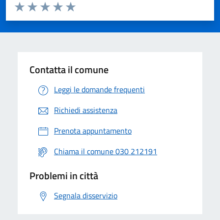
Valuta da 1 a 5 stelle la pagina
Valuta 1 stelle su 5
Valuta 2 stelle su 5
Valuta 3 stelle su 5
Valuta 4 stelle su 5
Valuta 5 stelle su 5
Contatta il comune
Leggi le domande frequenti
Richiedi assistenza
Prenota appuntamento
Chiama il comune 030 212191
Problemi in città
Segnala disservizio