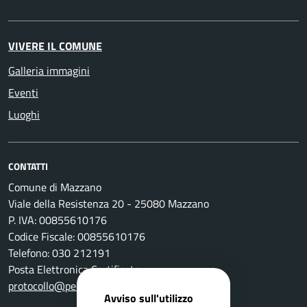
VIVERE IL COMUNE
Galleria immagini
Eventi
Luoghi
CONTATTI
Comune di Mazzano
Viale della Resistenza 20 - 25080 Mazzano
P. IVA: 00855610176
Codice Fiscale: 00855610176
Telefono: 030 212191
Posta Elettronica Certificata:
protocollo@pec.comune.mazzano.bs.it
Avviso sull'utilizzo