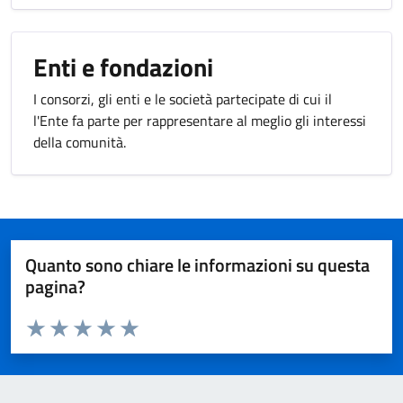
Enti e fondazioni
I consorzi, gli enti e le società partecipate di cui il
l'Ente fa parte per rappresentare al meglio gli interessi
della comunità.
Quanto sono chiare le informazioni su questa
pagina?
Valuta da 1 a 5 stelle la pagina
Valuta 1 stelle su 5
Valuta 2 stelle su 5
Valuta 3 stelle su 5
Valuta 4 stelle su 5
Valuta 5 stelle su 5