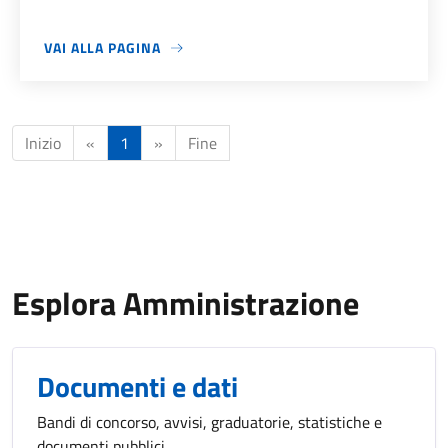
VAI ALLA PAGINA
Inizio
«
1
»
Fine
Esplora Amministrazione
Documenti e dati
Bandi di concorso, avvisi, graduatorie, statistiche e
documenti pubblici.