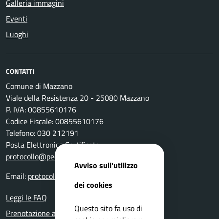
Galleria immagini
Eventi
Luoghi
CONTATTI
Comune di Mazzano
Viale della Resistenza 20 - 25080 Mazzano
P. IVA: 00855610176
Codice Fiscale: 00855610176
Telefono: 030 212191
Posta Elettronica Certificata:
protocollo@pec.comune.mazzano.bs.it
Avviso sull'utilizzo
Email:
protocollo@comune.mazzano.bs.it
dei cookies
Leggi le FAQ
Questo sito fa uso di
Prenotazione appuntamento