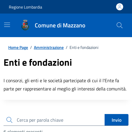
Regione Lombardia
Comune di Mazzano
Home Page
/
Amministrazione
/
Enti e fondazioni
Enti e fondazioni
I consorzi, gli enti e le società partecipate di cui il l'Ente fa
parte per rappresentare al meglio gli interessi della comunità.
cerca
Invio
6 elementi presenti