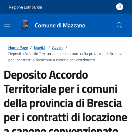
Regione Lombardia
Comune di Mazzano
Home Page
/
Novità
/
Avvisi
/
Deposito Accordo Territoriale per i comuni della provincia di Brescia
per i contratti di locazione a canone convenzionato
Deposito Accordo
Territoriale per i comuni
della provincia di Brescia
per i contratti di locazione
a canone convenzionato