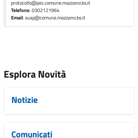
protocollo@pec.comune.mazzano.bs.it
Telefono
: 0302121964
Email
: suap@comune.mazzano.bs.it
Esplora Novità
Notizie
Comunicati