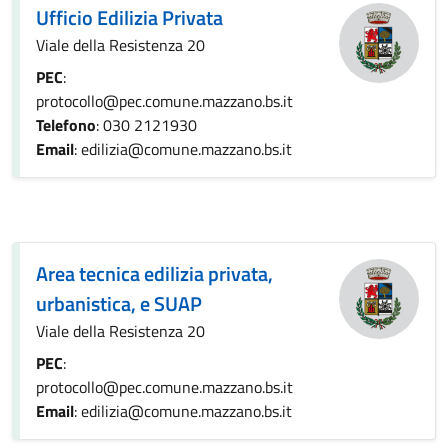
Ufficio Edilizia Privata
Viale della Resistenza 20
PEC
:
protocollo@pec.comune.mazzano.bs.it
Telefono
: 030 2121930
Email
: edilizia@comune.mazzano.bs.it
Area tecnica edilizia privata,
urbanistica, e SUAP
Viale della Resistenza 20
PEC
:
protocollo@pec.comune.mazzano.bs.it
Email
: edilizia@comune.mazzano.bs.it