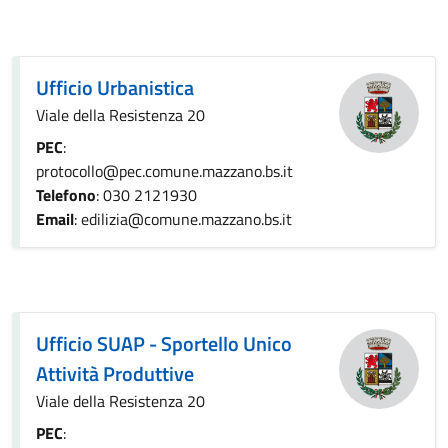
Ufficio Urbanistica
Viale della Resistenza 20
PEC
:
protocollo@pec.comune.mazzano.bs.it
Telefono
: 030 2121930
Email
: edilizia@comune.mazzano.bs.it
Ufficio SUAP - Sportello Unico
Attività Produttive
Viale della Resistenza 20
PEC
: