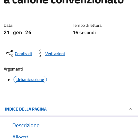
Dettagli della notizia
Data:
Tempo di lettura:
16 secondi
21 gen 26
Condividi
Vedi azioni
Argomenti
Urbanizzazione
INDICE DELLA PAGINA
Descrizione
Allegati