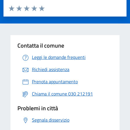
Valuta da 1 a 5 stelle la pagina
Valuta 1 stelle su 5
Valuta 2 stelle su 5
Valuta 3 stelle su 5
Valuta 4 stelle su 5
Valuta 5 stelle su 5
Contatta il comune
Leggi le domande frequenti
Richiedi assistenza
Prenota appuntamento
Chiama il comune 030 212191
Problemi in città
Segnala disservizio