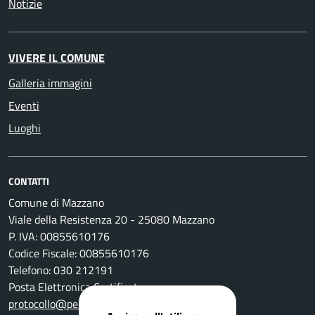
Notizie
VIVERE IL COMUNE
Galleria immagini
Eventi
Luoghi
CONTATTI
Comune di Mazzano
Viale della Resistenza 20 - 25080 Mazzano
P. IVA: 00855610176
Codice Fiscale: 00855610176
Telefono: 030 212191
Posta Elettronica Certificata:
protocollo@pec.comune.mazzano.bs.it