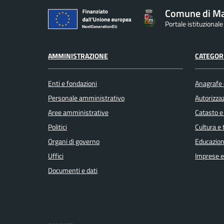
Comune di M
Portale istituziona
AMMINISTRAZIONE
CATEGORI
Enti e fondazioni
Anagrafe e
Personale amministrativo
Autorizzaz
Aree amministrative
Catasto e
Politici
Cultura e
Organi di governo
Educazion
Uffici
Imprese 
Documenti e dati