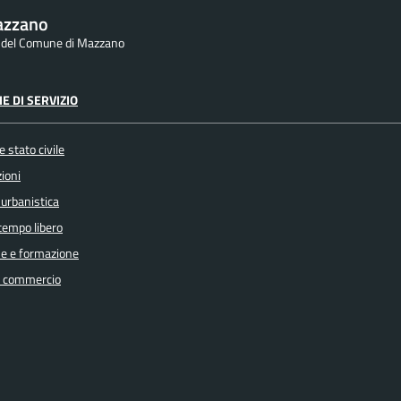
azzano
le del Comune di Mazzano
E DI SERVIZIO
 stato civile
ioni
 urbanistica
 tempo libero
e e formazione
e commercio