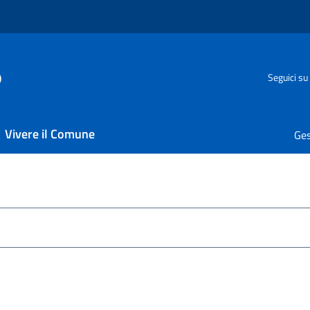
o
Seguici su
Vivere il Comune
Ges