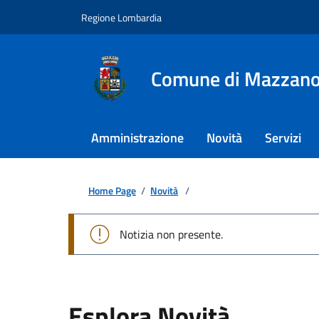
Regione Lombardia
Comune di Mazzan
Amministrazione
Novità
Servizi
Home Page
/
Novità
/
Notizia non presente.
Esplora Novità