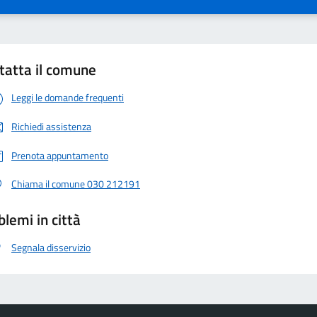
tatta il comune
Leggi le domande frequenti
Richiedi assistenza
Prenota appuntamento
Chiama il comune 030 212191
blemi in città
Segnala disservizio