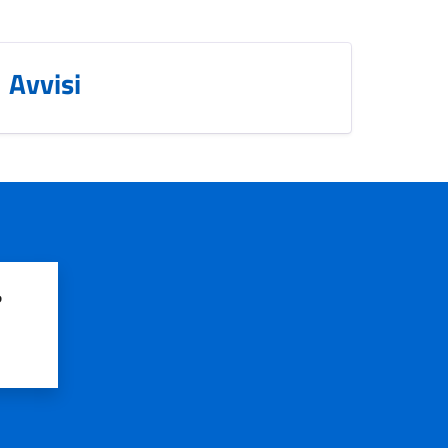
Avvisi
?