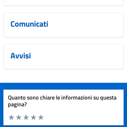
Comunicati
Avvisi
Quanto sono chiare le informazioni su questa
pagina?
Valuta da 1 a 5 stelle la pagina
Valuta 1 stelle su 5
Valuta 2 stelle su 5
Valuta 3 stelle su 5
Valuta 4 stelle su 5
Valuta 5 stelle su 5