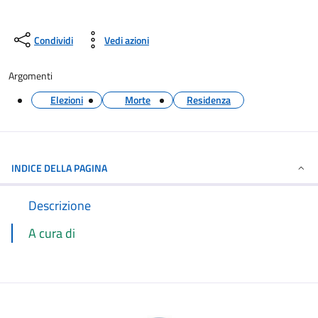
Condividi
Vedi azioni
Argomenti
Elezioni
Morte
Residenza
INDICE DELLA PAGINA
Descrizione
A cura di