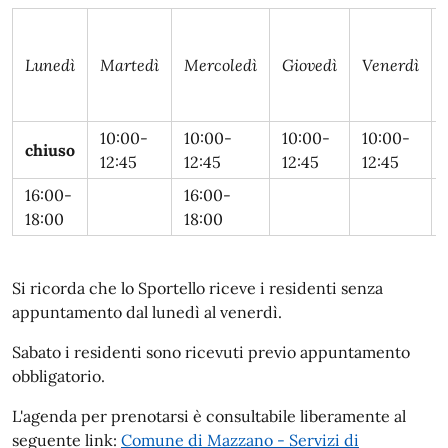
Lunedì
Martedì
Mercoledì
Giovedì
Venerdì
10:00-
10:00-
10:00-
10:00-
chiuso
12:45
12:45
12:45
12:45
16:00-
16:00-
18:00
18:00
Si ricorda che lo Sportello riceve i residenti senza
appuntamento dal lunedì al venerdì.
Sabato i residenti sono ricevuti previo appuntamento
obbligatorio.
L'agenda per prenotarsi è consultabile liberamente al
seguente link:
Comune di Mazzano - Servizi di