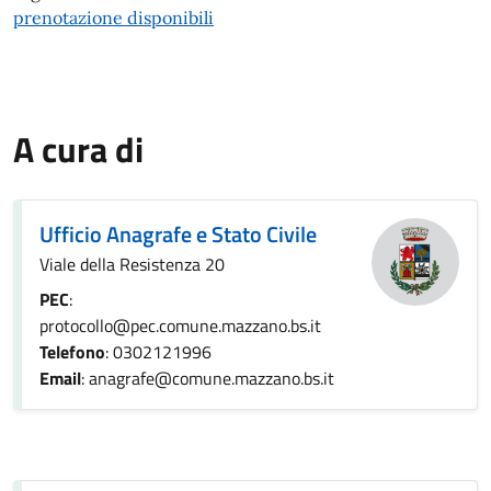
prenotazione disponibili
A cura di
Ufficio Anagrafe e Stato Civile
Viale della Resistenza 20
PEC
:
protocollo@pec.comune.mazzano.bs.it
Telefono
: 0302121996
Email
: anagrafe@comune.mazzano.bs.it