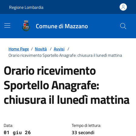
Regione Lombardia
Comune di Mazzano
Home Page
/
Novità
/
Avvisi
/
Orario ricevimento Sportello Anagrafe: chiusura il lunedì mattina
Orario ricevimento
Sportello Anagrafe:
chiusura il lunedì mattina
Dettagli della notizia
Data:
Tempo di lettura:
33 secondi
01 giu 26