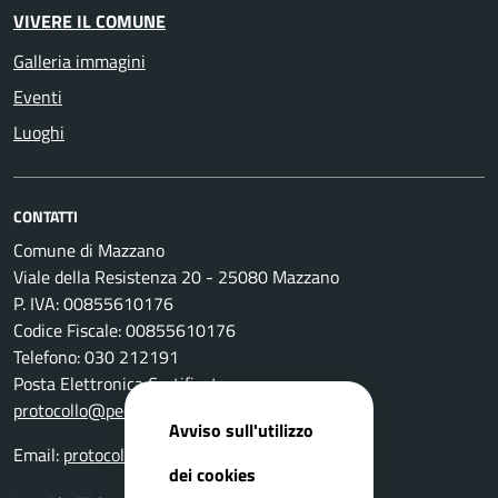
VIVERE IL COMUNE
Galleria immagini
Eventi
Luoghi
CONTATTI
Comune di Mazzano
Viale della Resistenza 20 - 25080 Mazzano
P. IVA: 00855610176
Codice Fiscale: 00855610176
Telefono: 030 212191
Posta Elettronica Certificata:
protocollo@pec.comune.mazzano.bs.it
Avviso sull'utilizzo
Email:
protocollo@comune.mazzano.bs.it
dei cookies