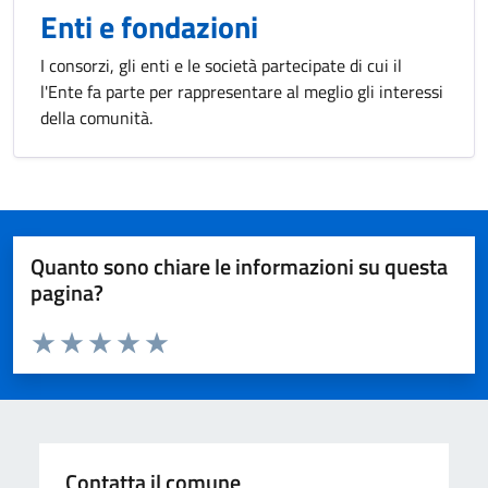
Enti e fondazioni
I consorzi, gli enti e le società partecipate di cui il
l'Ente fa parte per rappresentare al meglio gli interessi
della comunità.
Quanto sono chiare le informazioni su questa
pagina?
Valuta da 1 a 5 stelle la pagina
Valuta 1 stelle su 5
Valuta 2 stelle su 5
Valuta 3 stelle su 5
Valuta 4 stelle su 5
Valuta 5 stelle su 5
Contatta il comune