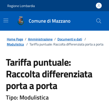
Regione Lombardia
Comune di Mazzano
Home Page
/
Amministrazione
/
Documenti e dati
/
Modulistica
/
Tariffa puntuale: Raccolta differenziata porta a porta
Tariffa puntuale:
Raccolta differenziata
porta a porta
Tipo: Modulistica