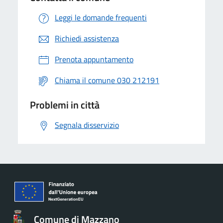
Leggi le domande frequenti
Richiedi assistenza
Prenota appuntamento
Chiama il comune 030 212191
Problemi in città
Segnala disservizio
Comune di Mazzano