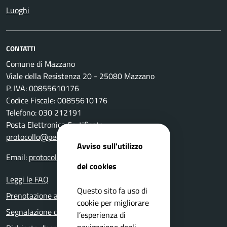
Luoghi
CONTATTI
Comune di Mazzano
Viale della Resistenza 20 - 25080 Mazzano
P. IVA: 00855610176
Codice Fiscale: 00855610176
Telefono: 030 212191
Posta Elettronica Certificata:
protocollo@pec.comune.mazzano.bs.it
Avviso sull'utilizzo
Email:
protocollo@comune.mazzano.bs.it
dei cookies
Leggi le FAQ
Questo sito fa uso di
Prenotazione appuntamento
cookie per migliorare
Segnalazione disservizio
l’esperienza di
navigazione degli