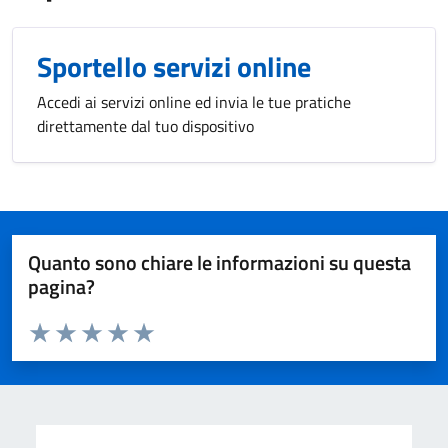
Sportello servizi online
Accedi ai servizi online ed invia le tue pratiche
direttamente dal tuo dispositivo
Quanto sono chiare le informazioni su questa
pagina?
Valuta da 1 a 5 stelle la pagina
Valuta 1 stelle su 5
Valuta 2 stelle su 5
Valuta 3 stelle su 5
Valuta 4 stelle su 5
Valuta 5 stelle su 5