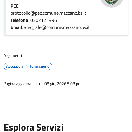
PEC
:
protocollo@pec.comune.mazzano.bs.it
Telefono
: 0302121996
Email
: anagrafe@comune.mazzano.bs.it
Argomenti:
Accesso all'informazione
Pagina aggiornata il lun 08 giu, 2026 5:03 pm
Esplora Servizi