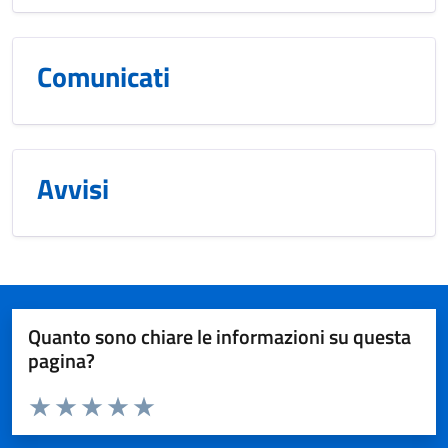
Comunicati
Avvisi
Quanto sono chiare le informazioni su questa
pagina?
Valuta da 1 a 5 stelle la pagina
Valuta 1 stelle su 5
Valuta 2 stelle su 5
Valuta 3 stelle su 5
Valuta 4 stelle su 5
Valuta 5 stelle su 5