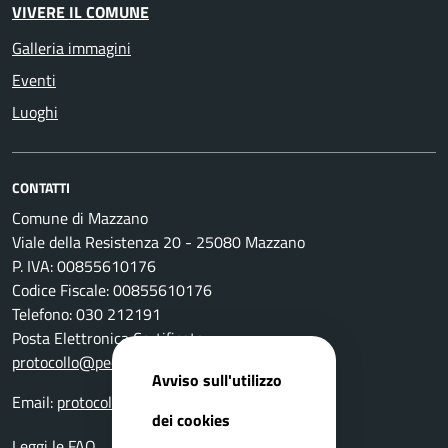
VIVERE IL COMUNE
Galleria immagini
Eventi
Luoghi
CONTATTI
Comune di Mazzano
Viale della Resistenza 20 - 25080 Mazzano
P. IVA: 00855610176
Codice Fiscale: 00855610176
Telefono: 030 212191
Posta Elettronica Certificata:
protocollo@pec.comune.mazzano.bs.it
Avviso sull'utilizzo
Email:
protocollo@comune.mazzano.bs.it
dei cookies
Leggi le FAQ