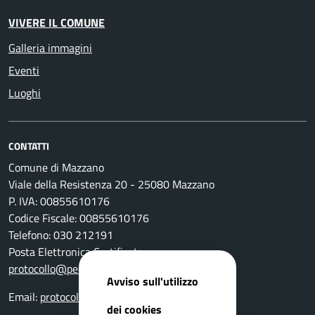
VIVERE IL COMUNE
Galleria immagini
Eventi
Luoghi
CONTATTI
Comune di Mazzano
Viale della Resistenza 20 - 25080 Mazzano
P. IVA: 00855610176
Codice Fiscale: 00855610176
Telefono: 030 212191
Posta Elettronica Certificata:
protocollo@pec.comune.mazzano.bs.it
Avviso sull'utilizzo
Email:
protocollo@comune.mazzano.bs.it
dei cookies