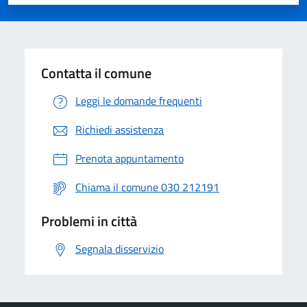
Valuta 1 stelle su 5
Valuta 2 stelle su 5
Valuta 3 stelle su 5
Valuta 4 stelle su 5
Valuta 5 stelle su 5
Contatta il comune
Leggi le domande frequenti
Richiedi assistenza
Prenota appuntamento
Chiama il comune 030 212191
Problemi in città
Segnala disservizio