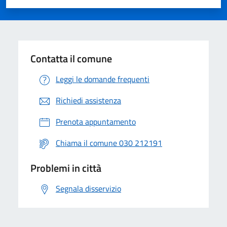
Valuta 1 stelle su 5
Valuta 2 stelle su 5
Valuta 3 stelle su 5
Valuta 4 stelle su 5
Valuta 5 stelle su 5
Contatta il comune
Leggi le domande frequenti
Richiedi assistenza
Prenota appuntamento
Chiama il comune 030 212191
Problemi in città
Segnala disservizio