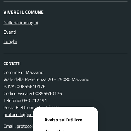
VIVERE IL COMUNE
Galleria immagini
Eventi
Luoghi
CONTATTI
Comune di Mazzano
Viale della Resistenza 20 - 25080 Mazzano
P. IVA: 00855610176
Codice Fiscale: 00855610176
Telefono: 030 212191
Posta Elettronica Certificata:
protocollo@pec.comune.mazzano.bs.it
Avviso sull'utilizzo
Email:
protocollo@comune.mazzano.bs.it