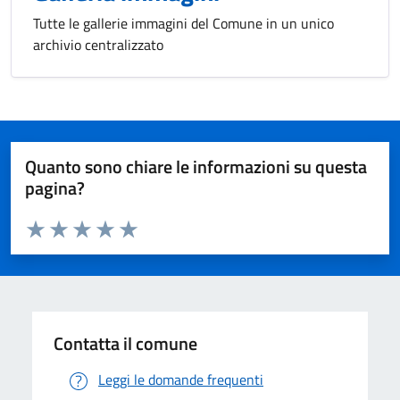
Tutte le gallerie immagini del Comune in un unico
archivio centralizzato
Quanto sono chiare le informazioni su questa
pagina?
Valuta da 1 a 5 stelle la pagina
Valuta 1 stelle su 5
Valuta 2 stelle su 5
Valuta 3 stelle su 5
Valuta 4 stelle su 5
Valuta 5 stelle su 5
Contatta il comune
Leggi le domande frequenti