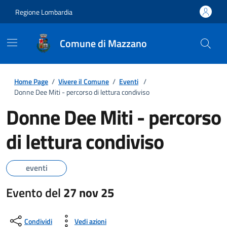
Regione Lombardia
Comune di Mazzano
Home Page
/
Vivere il Comune
/
Eventi
/
Donne Dee Miti - percorso di lettura condiviso
Donne Dee Miti - percorso
di lettura condiviso
eventi
Evento del
27 nov 25
Condividi
Vedi azioni