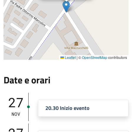
Leaflet
|
©
OpenStreetMap
contributors
Date e orari
27
20.30 Inizio evento
NOV