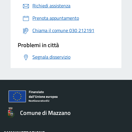
Richiedi assistenza
Prenota appuntamento
Chiama il comune 030 212191
Problemi in città
Segnala disservizio
Comune di Mazzano