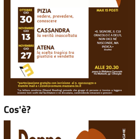
Cos'è?