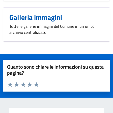
Galleria immagini
Tutte le gallerie immagini del Comune in un unico
archivio centralizzato
Quanto sono chiare le informazioni su questa
pagina?
Valuta da 1 a 5 stelle la pagina
Valuta 1 stelle su 5
Valuta 2 stelle su 5
Valuta 3 stelle su 5
Valuta 4 stelle su 5
Valuta 5 stelle su 5