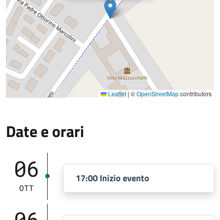
Leaflet
|
©
OpenStreetMap
contributors
Date e orari
06
17:00 Inizio evento
OTT
06