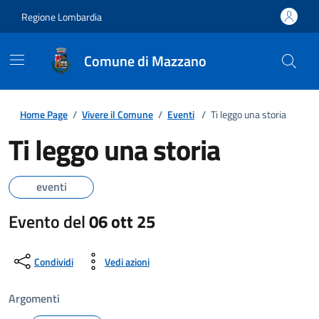
Regione Lombardia
Comune di Mazzano
Home Page
/
Vivere il Comune
/
Eventi
/
Ti leggo una storia
Ti leggo una storia
eventi
Evento del
06 ott 25
Condividi
Vedi azioni
Argomenti