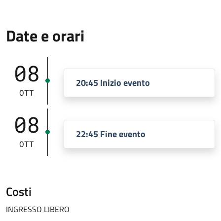
Date e orari
08
20:45 Inizio evento
OTT
08
22:45 Fine evento
OTT
Costi
INGRESSO LIBERO