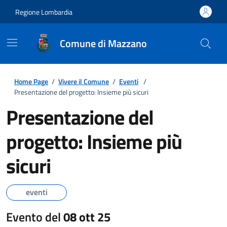
Regione Lombardia
Comune di Mazzano
Home Page
/
Vivere il Comune
/
Eventi
/
Presentazione del progetto: Insieme più sicuri
Presentazione del
progetto: Insieme più
sicuri
eventi
Evento del
08 ott 25