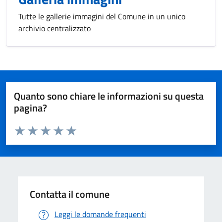
Tutte le gallerie immagini del Comune in un unico
archivio centralizzato
Quanto sono chiare le informazioni su questa
pagina?
Valuta da 1 a 5 stelle la pagina
Valuta 1 stelle su 5
Valuta 2 stelle su 5
Valuta 3 stelle su 5
Valuta 4 stelle su 5
Valuta 5 stelle su 5
Contatta il comune
Leggi le domande frequenti