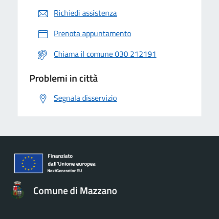
Richiedi assistenza
Prenota appuntamento
Chiama il comune 030 212191
Problemi in città
Segnala disservizio
Comune di Mazzano