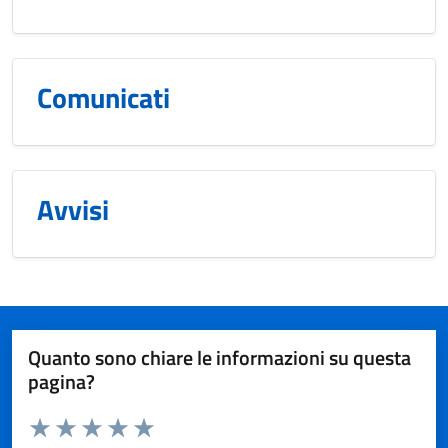
Comunicati
Avvisi
Quanto sono chiare le informazioni su questa
pagina?
Valuta da 1 a 5 stelle la pagina