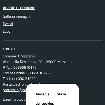
VIVERE IL COMUNE
Galleria immagini
Eventi
Luoghi
CONTATTI
Comune di Mazzano
Viale della Resistenza 20 - 25080 Mazzano
P. IVA: 00855610176
Codice Fiscale: 00855610176
Telefono: 030 212191
Posta Elettronica Certificata:
protocollo@pec.comune.mazzano.bs.it
Avviso sull'utilizzo
Email:
protocollo@comune.mazzano.bs.it
dei cookies