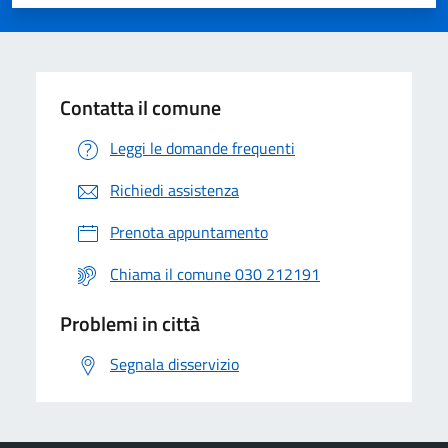
Valuta 1 stelle su 5
Valuta 2 stelle su 5
Valuta 3 stelle su 5
Valuta 4 stelle su 5
Valuta 5 stelle su 5
Contatta il comune
Leggi le domande frequenti
Richiedi assistenza
Prenota appuntamento
Chiama il comune 030 212191
Problemi in città
Segnala disservizio