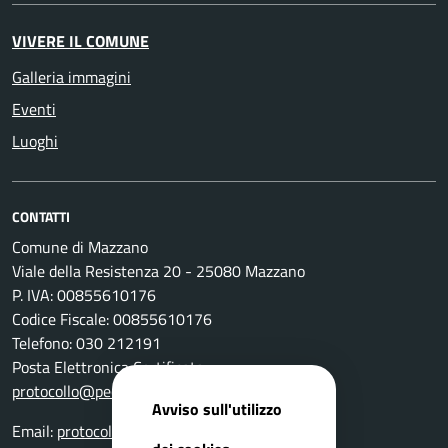
VIVERE IL COMUNE
Galleria immagini
Eventi
Luoghi
CONTATTI
Comune di Mazzano
Viale della Resistenza 20 - 25080 Mazzano
P. IVA: 00855610176
Codice Fiscale: 00855610176
Telefono: 030 212191
Posta Elettronica Certificata:
protocollo@pec.comune.mazzano.bs.it
Avviso sull'utilizzo
Email:
protocollo@comune.mazzano.bs.it