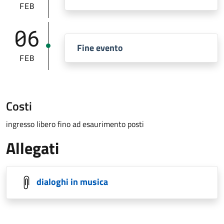
FEB
06
Fine evento
FEB
Costi
ingresso libero fino ad esaurimento posti
Allegati
dialoghi in musica