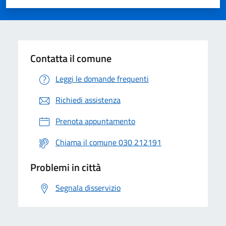
Valuta 1 stelle su 5
Valuta 2 stelle su 5
Valuta 3 stelle su 5
Valuta 4 stelle su 5
Valuta 5 stelle su 5
Contatta il comune
Leggi le domande frequenti
Richiedi assistenza
Prenota appuntamento
Chiama il comune 030 212191
Problemi in città
Segnala disservizio