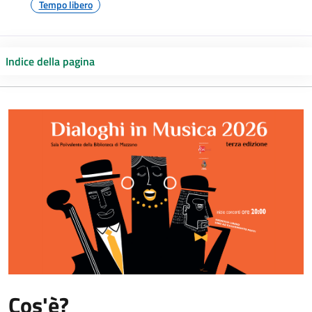
Tempo libero
Indice della pagina
Cos'è?