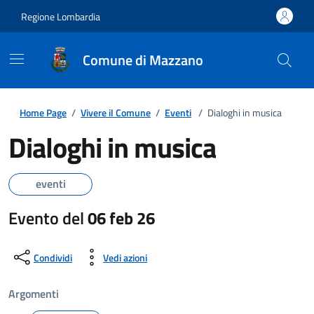
Regione Lombardia
Comune di Mazzano
Home Page
/
Vivere il Comune
/
Eventi
/
Dialoghi in musica
Dialoghi in musica
eventi
Evento del
06 feb 26
Condividi
Vedi azioni
Argomenti