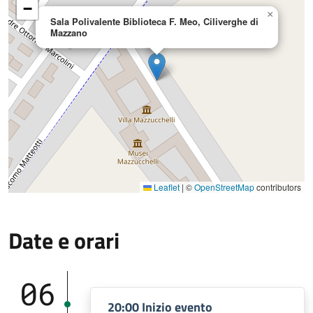
−
×
Sala Polivalente Biblioteca F. Meo, Ciliverghe di
Mazzano
Leaflet
|
©
OpenStreetMap
contributors
Date e orari
06
20:00 Inizio evento