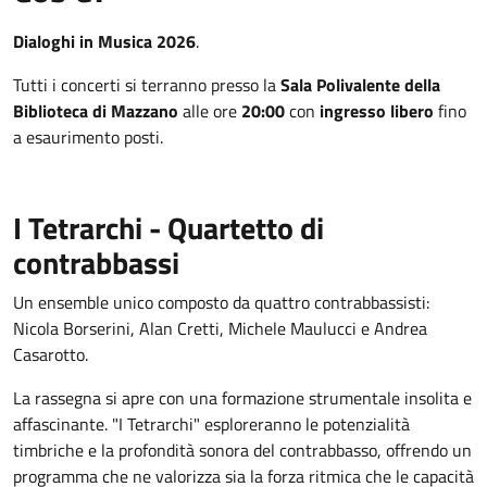
Dialoghi in Musica 2026
.
Tutti i concerti si terranno presso la
Sala Polivalente della
Biblioteca di Mazzano
alle ore
20:00
con
ingresso libero
fino
a esaurimento posti.
I Tetrarchi - Quartetto di
contrabbassi
Un ensemble unico composto da quattro contrabbassisti:
Nicola Borserini, Alan Cretti, Michele Maulucci e Andrea
Casarotto.
La rassegna si apre con una formazione strumentale insolita e
affascinante. "I Tetrarchi" esploreranno le potenzialità
timbriche e la profondità sonora del contrabbasso, offrendo un
programma che ne valorizza sia la forza ritmica che le capacità