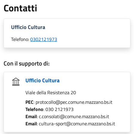
Contatti
Ufficio Cultura
Telefono:
0302121973
Con il supporto di:
Ufficio Cultura
Viale della Resistenza 20
PEC
: protocollo@pec.comune.mazzano.bs.it
Telefono
: 030 2121973
Email
: c.consolati@comune.mazzano.bs.it
Email
: cultura-sport@comune.mazzano.bs.it